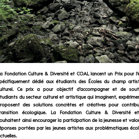
a Fondation Culture & Diversité et COAL lancent un Prix pour l’
pécifiquement dédié aux étudiants des Écoles du champ artis
ulturel. Ce prix a pour objectif d’accompagner et de soute
tudiants du secteur culturel et artistique qui imaginent, expérime
roposent des solutions concrètes et créatives pour contribu
ransition écologique. La Fondation Culture & Diversité 
ouhaitent ainsi encourager la participation de la jeunesse et valor
éponses portées par les jeunes artistes aux problématiques éco
ctuelles.