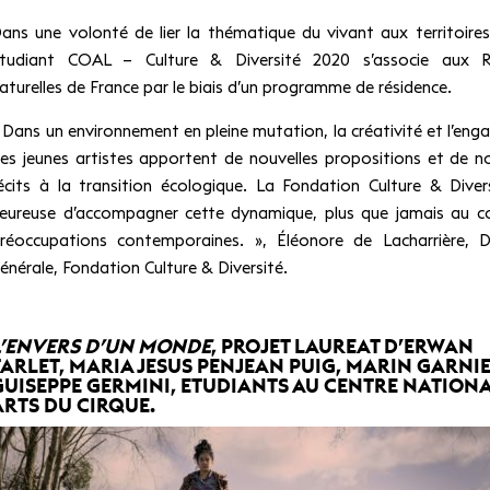
ans une volonté de lier la thématique du vivant aux territoires,
tudiant COAL – Culture & Diversité 2020 s’associe aux R
aturelles de France par le biais d’un programme de résidence.
 Dans un environnement en pleine mutation, la créativité et l’en
es jeunes artistes apportent de nouvelles propositions et de 
écits à la transition écologique. La Fondation Culture & Diver
eureuse d’accompagner cette dynamique, plus que jamais au c
réoccupations contemporaines. », Éléonore de Lacharrière, D
énérale, Fondation Culture & Diversité.
L’ENVERS D’UN MONDE
, PROJET LAUREAT D’ERWAN
TARLET, MARIA JESUS PENJEAN PUIG, MARIN GARNIE
GUISEPPE GERMINI, ETUDIANTS AU CENTRE NATIONA
ARTS DU CIRQUE.