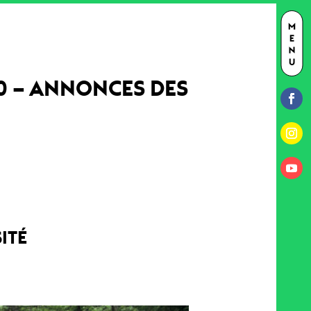
20 – ANNONCES DES
ITÉ