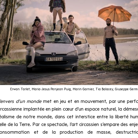
Erwan Tarlet, Maria-Jesus Penjean Puig, Marin Garnier, Tia Balacey, Giuseppe Germ
’envers d’un monde
met en jeu et en mouvement, par une perf
ircassienne implantée en plein cœur d’un espace naturel, la démesu
éalisme de notre monde, dans cet interstice entre la liberté hu
elle de la Terre. Par ce spectacle, l’art circassien s’empare des enj
onsommation et de la production de masse, destructri