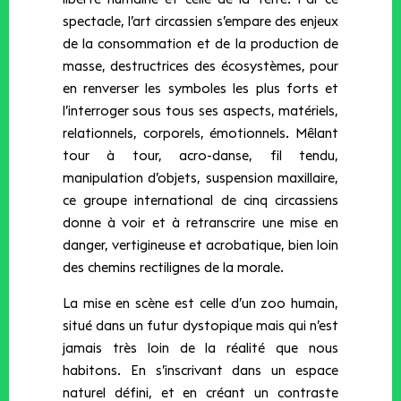
spectacle, l’art circassien s’empare des enjeux
de la consommation et de la production de
masse, destructrices des écosystèmes, pour
en renverser les symboles les plus forts et
l’interroger sous tous ses aspects, matériels,
relationnels, corporels, émotionnels. Mêlant
tour à tour, acro-danse, fil tendu,
manipulation d’objets, suspension maxillaire,
ce groupe international de cinq circassiens
donne à voir et à retranscrire une mise en
danger, vertigineuse et acrobatique, bien loin
des chemins rectilignes de la morale.
La mise en scène est celle d’un zoo humain,
situé dans un futur dystopique mais qui n’est
jamais très loin de la réalité que nous
habitons. En s’inscrivant dans un espace
naturel défini, et en créant un contraste