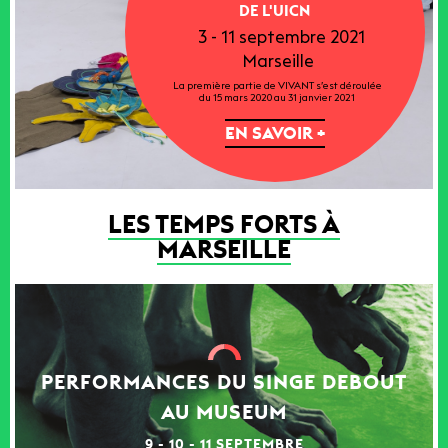
DE L'UICN
3 - 11 septembre 2021
Marseille
La première partie de VIVANT s’est déroulée
du 15 mars 2020 au 31 janvier 2021
EN SAVOIR +
LES TEMPS FORTS À
MARSEILLE
PERFORMANCES DU SINGE DEBOUT
AU MUSEUM
9 - 10 - 11 SEPTEMBRE