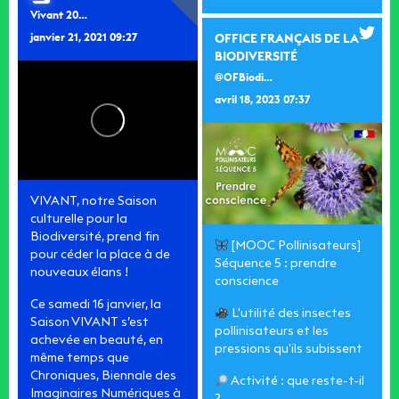
Vivant 2020
janvier 21, 2021 09:27
OFFICE FRANÇAIS DE LA
BIODIVERSITÉ
@OFBiodiversite
avril 18, 2023 07:37
VIVANT, notre Saison
culturelle pour la
Biodiversité, prend fin
[MOOC Pollinisateurs]
pour céder la place à de
Séquence 5 : prendre
nouveaux élans !
conscience
Ce samedi 16 janvier, la
L'utilité des insectes
Saison VIVANT s’est
pollinisateurs et les
achevée en beauté, en
pressions qu'ils subissent
même temps que
Chroniques, Biennale des
Activité : que reste-t-il
Imaginaires Numériques à