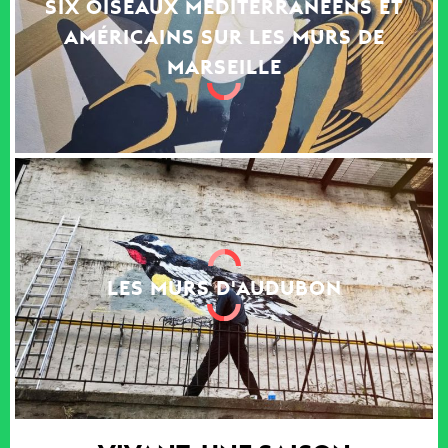
SIX OISEAUX MÉDITERRANÉENS ET
AMÉRICAINS SUR LES MURS DE
MARSEILLE
LES MURS D'AUDUBON