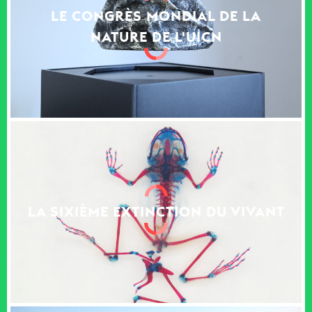
LE CONGRÈS MONDIAL DE LA
NATURE DE L'UICN
LA SIXIÈME EXTINCTION DU VIVANT