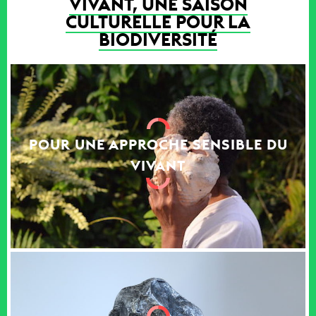
VIVANT, UNE SAISON
CULTURELLE POUR LA
BIODIVERSITÉ
POUR UNE APPROCHE SENSIBLE DU
VIVANT