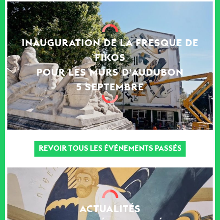
INAUGURATION DE LA FRESQUE DE
FIKOS
POUR LES MURS D'AUDUBON
5 SEPTEMBRE
REVOIR TOUS LES ÉVÉNEMENTS PASSÉS
ACTUALITÉS