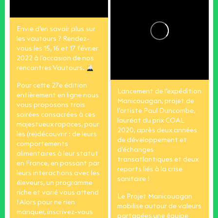
Envie d'en savoir plus sur
les vautours ? Rendez-
vous les 15, 16 et 17 février
2022 à l'occasion de nos
rencontres Vautours.
Pour cette 27e édition
Lancement de l’expédition
entièrement en ligne nous
Manicouagan, projet de
vous proposons trois
l’artiste Paul Duncombe,
soirées consacrées à ces
lauréat du prix COAL
majestueux rapaces, pour
2020, après deux années
les (re)découvrir : de leurs
de développement et
comportements
d'échanges
alimentaires à leur statut
transatlantiques et deux
en France, en passant par
reports liés à la crise
leurs interactions avec les
sanitaire !
éleveurs, un programme
riche et varié vous attend
Le Projet Manicouagan
!
Alors pour ne rien
mobilise autour de valeurs
manquer, inscrivez-vous
partagées une équipe