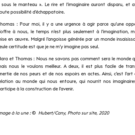
 sous le manteau ». Le rire et l’imaginaire auront disparu, et 
oute possibilité d’échappatoire.
homas : Pour moi, il y a une urgence à agir parce qu’une opp
’offre à nous, le temps n’est plus seulement à l’imagination, m
ise en œuvre. Malgré l’angoisse générée par un monde insaisiss
eule certitude est que je ne m’y imagine pas seul.
lara et Thomas : Nous ne savons pas comment sera le monde qu
ais nous le voulons meilleur. A deux, il est plus facile de tra
’inertie de nos peurs et de nos espoirs en actes. Ainsi, c’est l’ar
elation au monde qui nous entoure, qui nourrit nos imaginaire
articipe à la construction de l’avenir.
mage à la une :
©
Hubert/Cany, Photo sur site, 2020