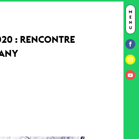
020 : RENCONTRE
CANY