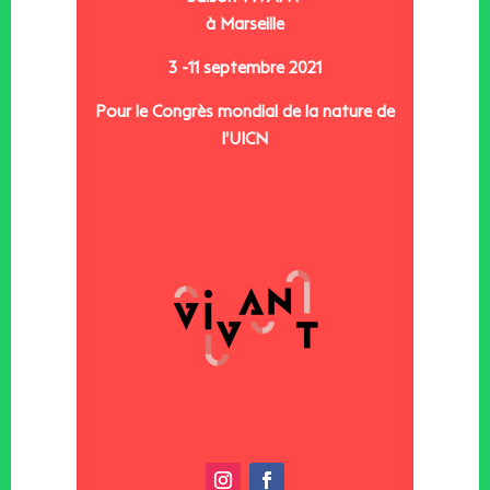
à Marseille
3 -11 septembre 2021
Pour le Congrès mondial de la nature de
l'UICN