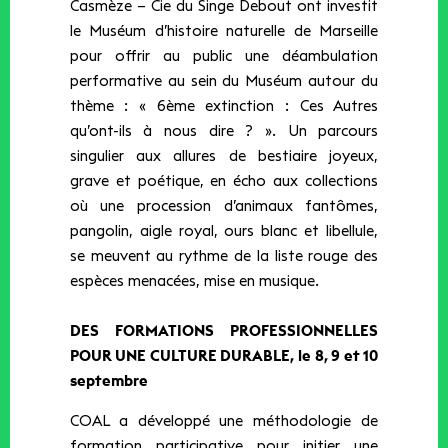
Casmèze – Cie du Singe Debout ont investit
le Muséum d’histoire naturelle de Marseille
pour offrir au public une déambulation
performative au sein du Muséum autour du
thème : « 6ème extinction : Ces Autres
qu’ont-ils à nous dire ? ». Un parcours
singulier aux allures de bestiaire joyeux,
grave et poétique, en écho aux collections
où une procession d’animaux fantômes,
pangolin, aigle royal, ours blanc et libellule,
se meuvent au rythme de la liste rouge des
espèces menacées, mise en musique.
DES FORMATIONS PROFESSIONNELLES
POUR UNE CULTURE DURABLE, le 8, 9 et 10
septembre
COAL a développé une méthodologie de
formation participative pour initier une