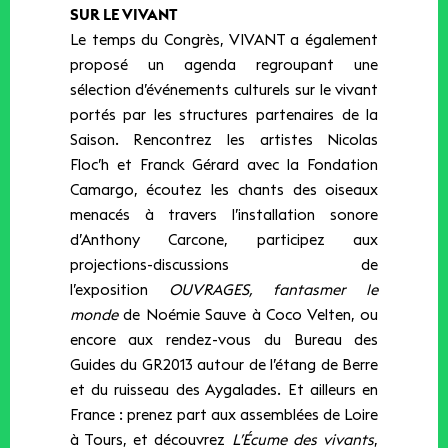
SUR LE VIVANT
Le temps du Congrès, VIVANT a également
proposé un agenda regroupant une
sélection d’événements culturels sur le vivant
portés par les structures partenaires de la
Saison. Rencontrez les artistes Nicolas
Floc’h et Franck Gérard avec la Fondation
Camargo, écoutez les chants des oiseaux
menacés à travers l’installation sonore
d’Anthony Carcone, participez aux
projections-discussions de
l’exposition
OUVRAGES, fantasmer le
monde
de Noémie Sauve à Coco Velten, ou
encore aux rendez-vous du Bureau des
Guides du GR2013 autour de l’étang de Berre
et du ruisseau des Aygalades. Et ailleurs en
France : prenez part aux assemblées de Loire
à Tours, et découvrez
L’Écume des vivants
,