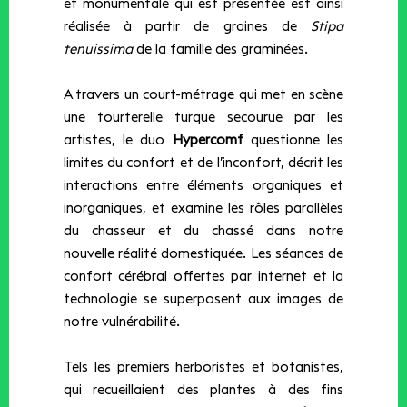
et monumentale qui est présentée est ainsi
réalisée à partir de graines de
Stipa
tenuissima
de la famille des graminées.
A travers un court-métrage qui met en scène
une tourterelle turque secourue par les
artistes, le duo
Hypercomf
questionne les
limites du confort et de l’inconfort, décrit les
interactions entre éléments organiques et
inorganiques, et examine les rôles parallèles
du chasseur et du chassé dans notre
nouvelle réalité domestiquée. Les séances de
confort cérébral offertes par internet et la
technologie se superposent aux images de
notre vulnérabilité.
Tels les premiers herboristes et botanistes,
qui recueillaient des plantes à des fins