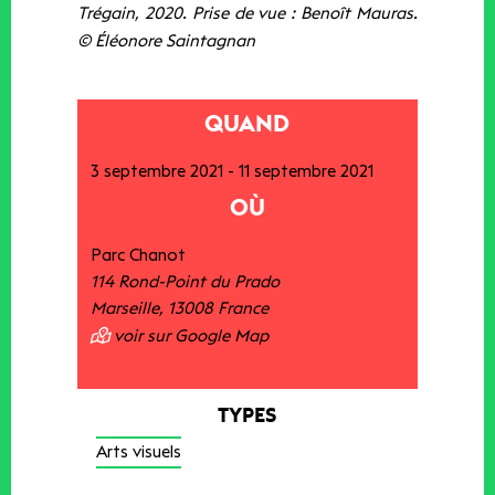
Trégain, 2020. Prise de vue : Benoît Mauras.
© Éléonore Saintagnan
QUAND
3 septembre 2021
-
11 septembre 2021
OÙ
Parc Chanot
114 Rond-Point du Prado
Marseille
,
13008
France
voir sur Google Map
TYPES
Arts visuels