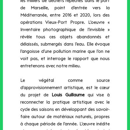
les milliers de déchets repêchés dans le port
de Marseille, point d’entrée vers la
Méditerranée, entre 2016 et 2020, lors des
opérations Vieux-Port Propre. L’oeuvre «
Inventaire photographique de l’invisible »
révèle tous ces objets abandonnés et
délaissés, submergés dans l’eau. Elle évoque
l’angoisse d’une pollution marine que l’on ne
voit pas, et interroge le rapport que nous
entretenons avec notre milieu.
Le végétal comme source
d’approvisionnement artistique, est le cœur
du projet de
Louis Guillaume
qui vise à
reconnecter la pratique artistique avec le
cycle des saisons en développant des savoir-
faire autour de matériaux naturels, propres
à chaque période de l’année. L’œuvre inédite