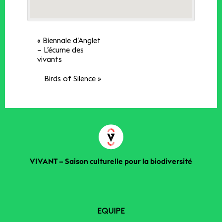
«
Biennale d’Anglet
– L’écume des
vivants
Birds of Silence
»
VIVANT – Saison culturelle pour la biodiversité
EQUIPE