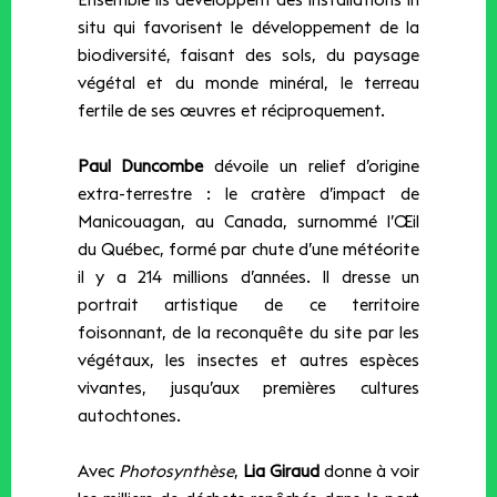
Ensemble ils développent des installations in
situ qui favorisent le développement de la
biodiversité, faisant des sols, du paysage
végétal et du monde minéral, le terreau
fertile de ses œuvres et réciproquement.
Paul Duncombe
dévoile un relief d’origine
extra-terrestre : le cratère d’impact de
Manicouagan, au Canada, surnommé l’Œil
du Québec, formé par chute d’une météorite
il y a 214 millions d’années. Il dresse un
portrait artistique de ce territoire
foisonnant, de la reconquête du site par les
végétaux, les insectes et autres espèces
vivantes, jusqu’aux premières cultures
autochtones.
Avec
Photosynthèse
,
Lia Giraud
donne à voir