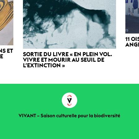
11 O
ANG
NS ET
SORTIE DU LIVRE « EN PLEIN VOL.
DE
VIVRE ET MOURIR AU SEUIL DE
L’EXTINCTION »
VIVANT – Saison culturelle pour la biodiversité