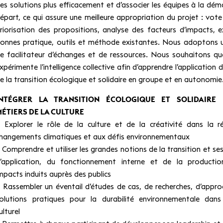
es solutions plus efficacement et d’associer les équipes à la dém
épart, ce qui assure une meilleure appropriation du projet : vote 
riorisation des propositions, analyse des facteurs d’impacts, 
onnes pratique, outils et méthode existantes. Nous adoptons 
e facilitateur d’échanges et de ressources. Nous souhaitons qu
xpérimente l’intelligence collective afin d’apprendre l’application d
e la transition écologique et solidaire en groupe et en autonomie
INTÉGRER LA TRANSITION ÉCOLOGIQUE ET SOLIDAIRE
ÉTIERS DE LA CULTURE
 Explorer le rôle de la culture et de la créativité dans la 
hangements climatiques et aux défis environnementaux
 Comprendre et utiliser les grandes notions de la transition et se
’application, du fonctionnement interne et de la productio
mpacts induits auprès des publics
 Rassembler un éventail d’études de cas, de recherches, d’appro
olutions pratiques pour la durabilité environnementale dans
ulturel