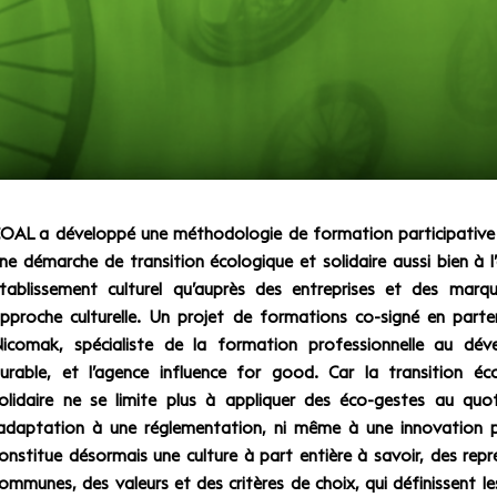
OAL a développé une méthodologie de formation participative p
ne démarche de transition écologique et solidaire aussi bien à l’
tablissement culturel qu’auprès des entreprises et des marq
pproche culturelle. Un projet de formations co-signé en parte
icomak, spécialiste de la formation professionnelle au dé
urable, et l’agence influence for good. Car la transition éc
olidaire ne se limite plus à appliquer des éco-gestes au quo
’adaptation à une réglementation, ni même à une innovation pr
onstitue désormais une culture à part entière à savoir, des rep
ommunes, des valeurs et des critères de choix, qui définissent l