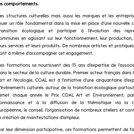
es comportements.
es structures culturelles mais aussi les marques et les entrepr
ouer un rôle fondamental dans la mise en place d’une nouvelle c
ransition écologique et participer à l’évolution des repr
ommunes en agissant sur leur fonctionnement, leur production, 
eurs services et leurs produits. De nombreux artistes et pratiques
ont à même d’accompagner cet engagement.
es formations se nourrissent des 13 ans d’expertise de l’assoc
ans le secteur de la culture durable. Premier acteur français dans
’art et l’écologie, COAL est à l’initiative d’une cinquantaine d’ex
’évènements culturels autour de la transition écologique partou
emet chaque année le Prix COAL Art et Environnement, part
onnaissance et à la diffusion de la thématique via la c
uropéenne, le conseil, l’organisation de nombreux ateliers et con
a création de manifestations d’ampleur.
ar leur dimension participative, ces formations permettent de f