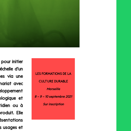
our initier
échelle d’un
LES FORMATIONS DE LA
ues via une
CULTURE DURABLE
nariat avec
Marseille
veloppement
8 – 9 – 10 septembre 2021
ologique et
Sur inscription
tidien ou à
oduit. Elle
résentations
es usages et