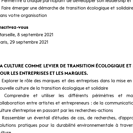
 Permettre à chaque participant de développer son leadership et 
 Faire émerger une démarche de transition écologique et solidair
ans votre organisation
nscrivez-vous
arseille, 8 septembre 2021
aris, 29 septembre 2021
A CULTURE COMME LEVIER DE TRANSITION ÉCOLOGIQUE ET 
OUR LES ENTREPRISES ET LES MARQUES.
 Explorer le rôle des marques et des entreprises dans la mise en
ouvelle culture de la transition écologique et solidaire
 Comprendre et utiliser les différents périmètres et mo
ollaboration entre artistes et entrepreneurs : de la communicatio
ulture d’entreprise en passant par les recherches-actions
 Rassembler un éventail d’études de cas, de recherches, d’appr
olutions pratiques pour la durabilité environnementale à travers
ulture