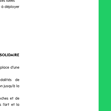
ses idées
e à déployer
SOLIDAIRE
 place d’une
dalités de
n jusqu’à la
oches et de
 l’art et la