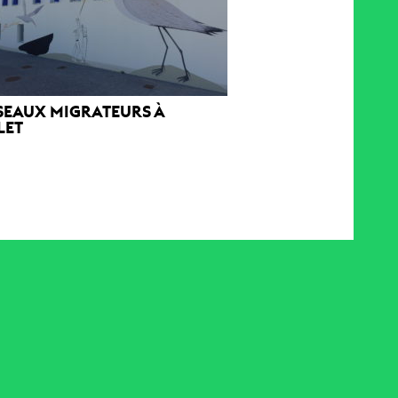
ISEAUX MIGRATEURS À
LET