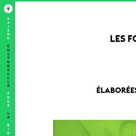
LES F
ÉLABORÉES