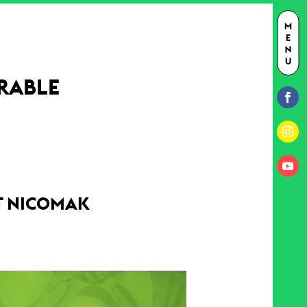
URABLE
ET NICOMAK