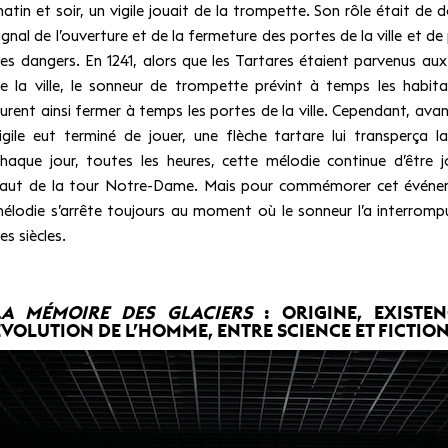
atin et soir, un vigile jouait de la trompette. Son rôle était de d
ignal de l’ouverture et de la fermeture des portes de la ville et de
es dangers. En 1241, alors que les Tartares étaient parvenus au
e la ville, le sonneur de trompette prévint à temps les habita
urent ainsi fermer à temps les portes de la ville. Cependant, avan
igile eut terminé de jouer, une flèche tartare lui transperça l
haque jour, toutes les heures, cette mélodie continue d’être 
aut de la tour Notre-Dame. Mais pour commémorer cet événem
élodie s’arrête toujours au moment où le sonneur l’a interrompu
es siècles.
LA MÉMOIRE DES GLACIERS
: ORIGINE, EXISTEN
ÉVOLUTION DE L’HOMME, ENTRE SCIENCE ET FICTIO