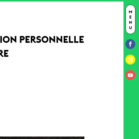
TION PERSONNELLE
RE