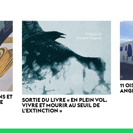
11 O
ANG
NS ET
SORTIE DU LIVRE « EN PLEIN VOL.
DE
VIVRE ET MOURIR AU SEUIL DE
L’EXTINCTION »