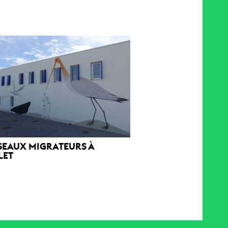
ISEAUX MIGRATEURS À
LET