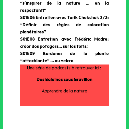
“s’inspirer de la nature … en la
respectant!”
S01E06 Entretien avec Tarik Chekchak 2/2:
“Définir des règles de colocation
planétaires”
S01E08 Entretien avec Frédéric Madre:
créer des potagers… sur les toits!
S01E09 Bardane: de la plante
“attachiante” … au velcro
Une série de podcasts à retrouver ici :
Des Baleines sous Gravillon
Apprendre de la nature