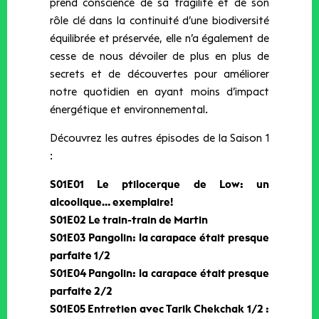
prend conscience de sa fragilité et de son
rôle clé dans la continuité d’une biodiversité
équilibrée et préservée, elle n’a également de
cesse de nous dévoiler de plus en plus de
secrets et de découvertes pour améliorer
notre quotidien en ayant moins d’impact
énergétique et environnemental.
Découvrez les autres épisodes de la Saison 1
:
S01E01 Le ptilocerque de Low: un
alcoolique… exemplaire!
S01E02 Le train-train de Martin
S01E03 Pangolin: la carapace était presque
parfaite 1/2
S01E04 Pangolin: la carapace était presque
parfaite 2/2
S01E05 Entretien avec Tarik Chekchak 1/2 :