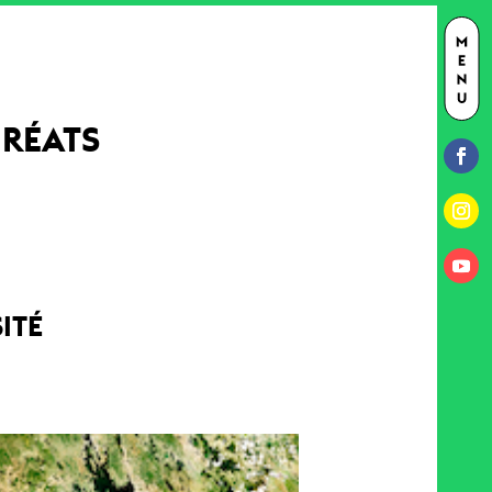
URÉATS
ITÉ