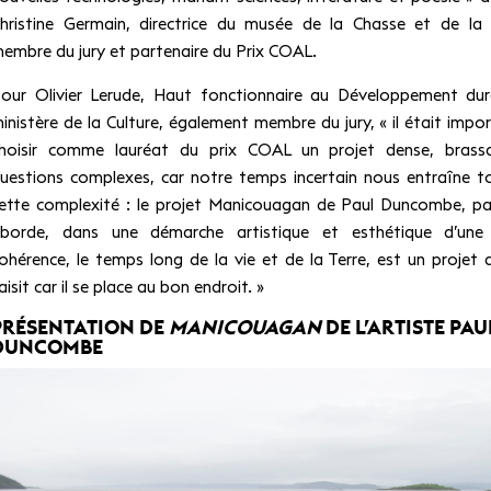
hristine Germain, directrice du musée de la Chasse et de la
embre du jury et partenaire du Prix COAL.
our Olivier Lerude, Haut fonctionnaire au Développement dur
inistère de la Culture, également membre du jury, « il était impo
hoisir comme lauréat du prix COAL un projet dense, brass
uestions complexes, car notre temps incertain nous entraîne t
ette complexité : le projet Manicouagan de Paul Duncombe, par
borde, dans une démarche artistique et esthétique d’une
ohérence, le temps long de la vie et de la Terre, est un projet 
aisit car il se place au bon endroit. »
PRÉSENTATION DE
MANICOUAGAN
DE L’ARTISTE PAU
DUNCOMBE