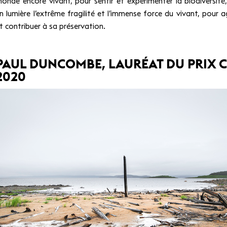
onde encore vivant, pour sentir et expérimenter la biodiversité
n lumière l’extrême fragilité et l’immense force du vivant, pour ag
t contribuer à sa préservation.
PAUL DUNCOMBE, LAURÉAT DU PRIX 
2020