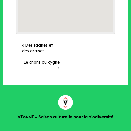
«
Des racines et
des graines
Le chant du cygne
»
VIVANT – Saison culturelle pour la biodiversité