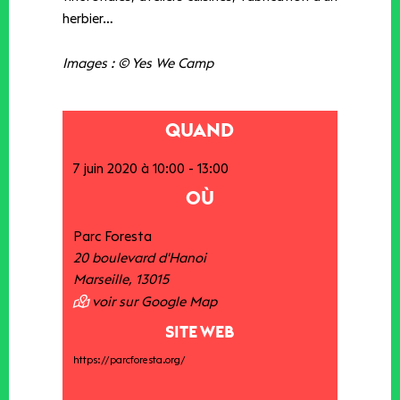
herbier…
Images : © Yes We Camp
QUAND
7 juin 2020 à 10:00
-
13:00
OÙ
Parc Foresta
20 boulevard d'Hanoi
Marseille
,
13015
voir sur Google Map
SITE WEB
https://parcforesta.org/