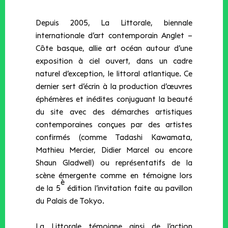
Depuis 2005, La Littorale, biennale
internationale d’art contemporain Anglet –
Côte basque, allie art océan autour d’une
exposition à ciel ouvert, dans un cadre
naturel d’exception, le littoral atlantique. Ce
dernier sert d’écrin à la production d’œuvres
éphémères et inédites conjuguant la beauté
du site avec des démarches artistiques
contemporaines conçues par des artistes
confirmés (comme Tadashi Kawamata,
Mathieu Mercier, Didier Marcel ou encore
Shaun Gladwell) ou représentatifs de la
scène émergente comme en témoigne lors
è
de la 5
édition l’invitation faite au pavillon
du Palais de Tokyo.
La Littorale témoigne ainsi de l’action