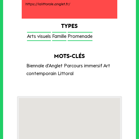
https://lalittorale.anglet.fr/
TYPES
Arts visuels
Famille
Promenade
MOTS-CLÉS
Biennale d'Anglet Parcours immersif Art
contemporain Littoral