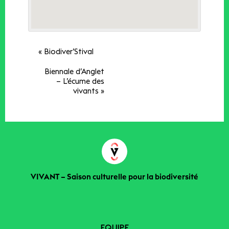
«
Biodiver’Stival
Biennale d’Anglet
– L’écume des
vivants
»
VIVANT – Saison culturelle pour la biodiversité
EQUIPE