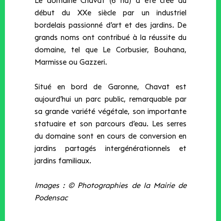
Le domaine Chavat (6 ha) a été créé au
début du XXe siècle par un industriel
bordelais passionné d’art et des jardins. De
grands noms ont contribué à la réussite du
domaine, tel que Le Corbusier, Bouhana,
Marmisse ou Gazzeri.
Situé en bord de Garonne, Chavat est
aujourd’hui un parc public, remarquable par
sa grande variété végétale, son importante
statuaire et son parcours d’eau. Les serres
du domaine sont en cours de conversion en
jardins partagés intergénérationnels et
jardins familiaux.
Images : © Photographies de la Mairie de
Podensac