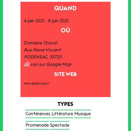
QUAND
4 juin 2021
-
6 juin 2021
OÙ
Domaine Chavat
Rue Pierre Vincent
PODENSAC
,
33720
voir sur Google Map
SITE WEB
www.podensac.fr
TYPES
Conférences
Littérature
Musique
Promenade
Spectacle