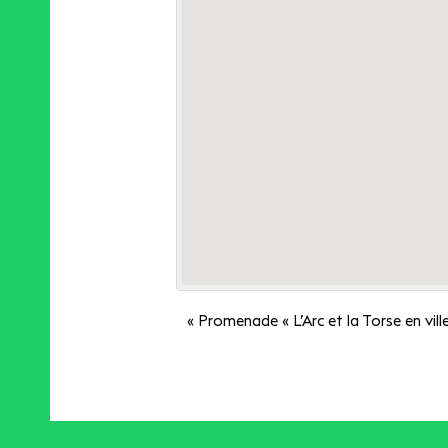
«
Promenade « L’Arc et la Torse en vill