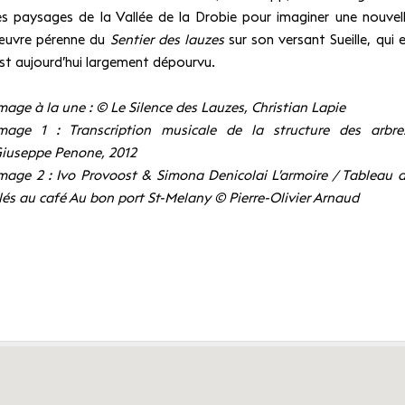
es paysages de la Vallée de la Drobie pour imaginer une nouvel
uvre pérenne du
Sentier des lauzes
sur son versant Sueille, qui 
st aujourd’hui largement dépourvu.
mage à la une : © Le Silence des Lauzes, Christian Lapie
mage 1 : Transcription musicale de la structure des arbre
iuseppe Penone, 2012
mage 2 : Ivo Provoost & Simona Denicolai L’armoire / Tableau 
lés au café Au bon port St-Melany © Pierre-Olivier Arnaud