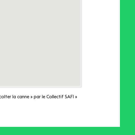
colter la canne » par le Collectif SAFI
»