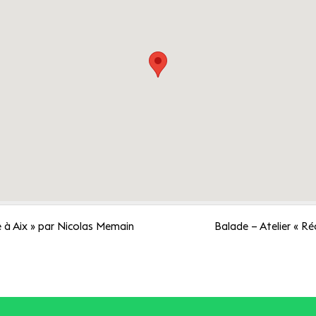
e à Aix » par Nicolas Memain
Balade – Atelier « Ré