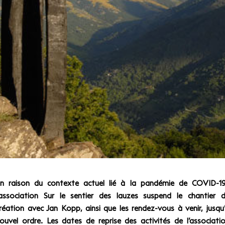
n raison du contexte actuel lié à la pandémie de COVID-1
’association Sur le sentier des lauzes suspend le chantier 
réation avec Jan Kopp, ainsi que les rendez-vous à venir, jusqu
ouvel ordre. Les dates de reprise des activités de l’associati