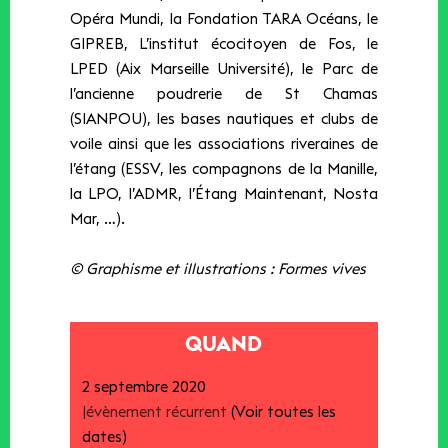
Opéra Mundi, la Fondation TARA Océans, ​le
GIPREB, L’institut écocitoyen de Fos, le
LPED (Aix Marseille Université),​ le Parc de
l’ancienne poudrerie de St Chamas
(SIANPOU), les bases nautiques et clubs de
voile ainsi que les associations riveraines de
l’étang (ESSV, les compagnons de la Manille,
la LPO, l’ADMR, l’Étang Maintenant, Nosta
Mar, …).
© Graphisme et illustrations : Formes vives
QUAND
2 septembre 2020
|
évènement récurrent
(Voir toutes les
dates)